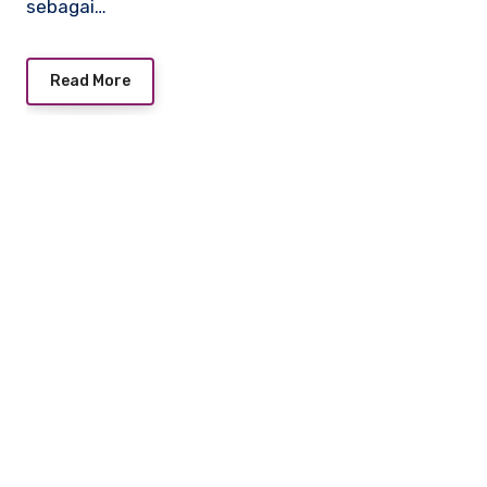
sebagai…
Read More