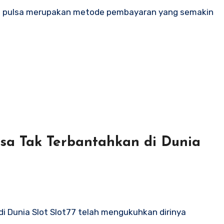
asa Tak Terbantahkan di Dunia