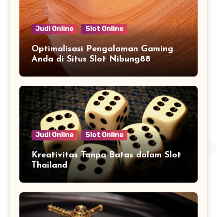
Judi Online
Slot Online
Optimalisasi Pengalaman Gaming
Anda di Situs Slot Nibung88
Judi Online
Slot Online
Kreativitas Tanpa Batas dalam Slot
Thailand