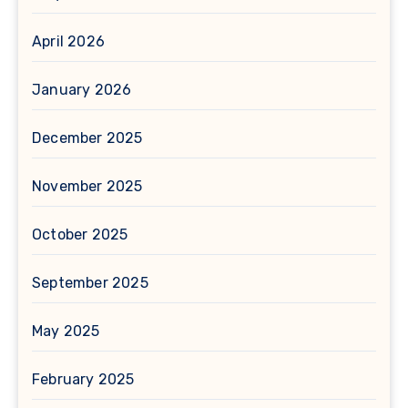
April 2026
January 2026
December 2025
November 2025
October 2025
September 2025
May 2025
February 2025