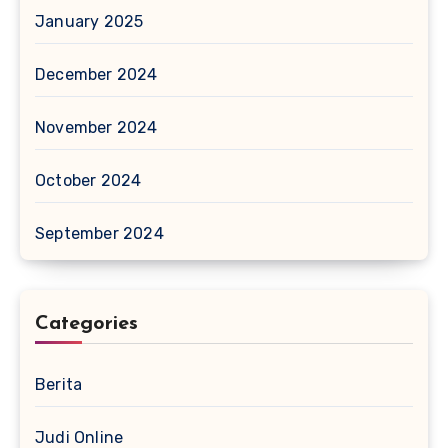
January 2025
December 2024
November 2024
October 2024
September 2024
Categories
Berita
Judi Online