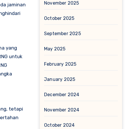
November 2025
ada jaminan
nghindari
October 2025
September 2025
tma yang
May 2025
 RNG untuk
February 2025
RNG
jangka
January 2025
December 2024
ng, tetapi
November 2024
bertahan
October 2024