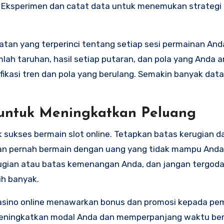
ksperimen dan catat data untuk menemukan strategi 
tan yang terperinci tentang setiap sesi permainan And
lah taruhan, hasil setiap putaran, dan pola yang Anda a
ifikasi tren dan pola yang berulang. Semakin banyak dat
 untuk Meningkatkan Peluang
k sukses bermain slot online. Tetapkan batas kerugian d
n pernah bermain dengan uang yang tidak mampu Anda 
ugian atau batas kemenangan Anda, dan jangan tergod
h banyak.
sino online menawarkan bonus dan promosi kepada pem
 meningkatkan modal Anda dan memperpanjang waktu be