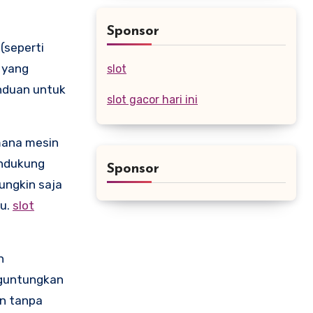
Sponsor
(seperti
 yang
slot
anduan untuk
slot gacor hari ini
mana mesin
endukung
Sponsor
ungkin saja
tu.
slot
n
nguntungkan
n tanpa