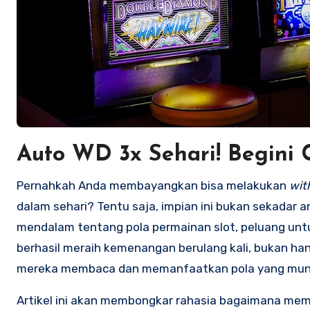
Auto WD 3x Sehari! Begini C
Pernahkah Anda membayangkan bisa melakukan
wit
dalam sehari? Tentu saja, impian ini bukan sekada
mendalam tentang pola permainan slot, peluang un
berhasil meraih kemenangan berulang kali, bukan 
mereka membaca dan memanfaatkan pola yang muncu
Artikel ini akan membongkar rahasia bagaimana memba