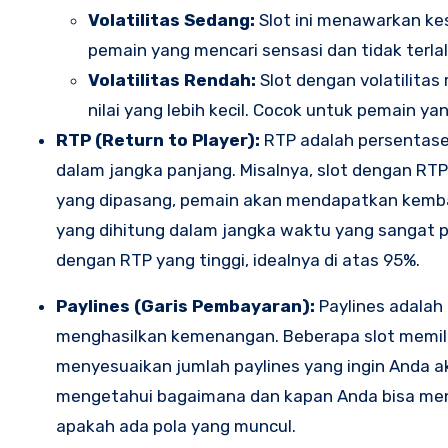
Volatilitas Sedang:
Slot ini menawarkan ke
pemain yang mencari sensasi dan tidak terlalu
Volatilitas Rendah:
Slot dengan volatilita
nilai yang lebih kecil. Cocok untuk pemain 
RTP (Return to Player):
RTP adalah persentase 
dalam jangka panjang. Misalnya, slot dengan RTP 
yang dipasang, pemain akan mendapatkan kembali
yang dihitung dalam jangka waktu yang sangat panj
dengan RTP yang tinggi, idealnya di atas 95%.
Paylines (Garis Pembayaran):
Paylines adalah
menghasilkan kemenangan. Beberapa slot memili
menyesuaikan jumlah paylines yang ingin Anda a
mengetahui bagaimana dan kapan Anda bisa mena
apakah ada pola yang muncul.