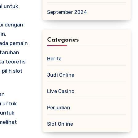
l untuk
September 2024
pi dengan
in.
Categories
pada pemain
 taruhan
Berita
a teoretis
pilih slot
Judi Online
Live Casino
an
i untuk
Perjudian
 untuk
melihat
Slot Online