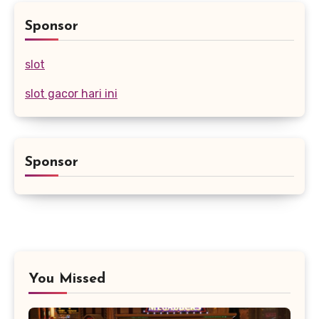
Sponsor
slot
slot gacor hari ini
Sponsor
You Missed