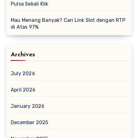
Pulsa Sekali Klik
Mau Menang Banyak? Cari Link Slot dengan RTP
di Atas 97%
Archives
July 2026
April 2026
January 2026
December 2025