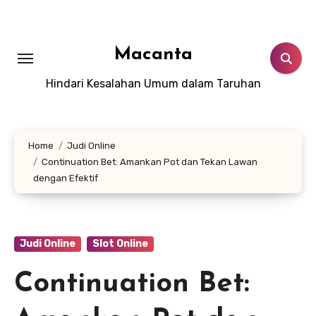
Skip
to
content
Macanta
Hindari Kesalahan Umum dalam Taruhan
Home
Judi Online
Continuation Bet: Amankan Pot dan Tekan Lawan
dengan Efektif
Judi Online
Slot Online
Continuation Bet: