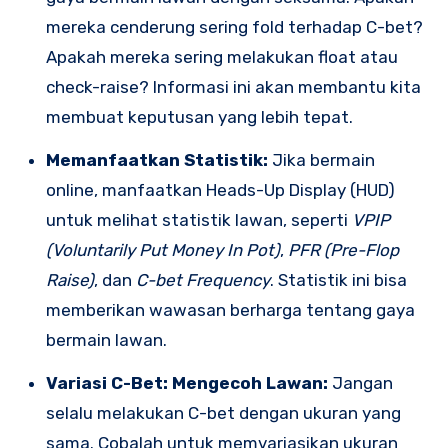
mereka cenderung sering fold terhadap C-bet?
Apakah mereka sering melakukan float atau
check-raise? Informasi ini akan membantu kita
membuat keputusan yang lebih tepat.
Memanfaatkan Statistik:
Jika bermain
online, manfaatkan Heads-Up Display (HUD)
untuk melihat statistik lawan, seperti
VPIP
(Voluntarily Put Money In Pot)
,
PFR (Pre-Flop
Raise)
, dan
C-bet Frequency
. Statistik ini bisa
memberikan wawasan berharga tentang gaya
bermain lawan.
Variasi C-Bet: Mengecoh Lawan:
Jangan
selalu melakukan C-bet dengan ukuran yang
sama. Cobalah untuk memvariasikan ukuran