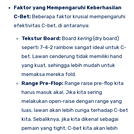
Faktor yang Mempengaruhi Keberhasilan
C-Bet:
Beberapa faktor krusial mempengaruhi
efektivitas C-bet, di antaranya:
Tekstur Board:
Board
kering
(dry board)
seperti 7-4-2 rainbow sangat ideal untuk C-
bet. Lawan cenderung tidak memiliki hand
yang kuat, sehingga lebih mudah untuk
memaksa mereka fold.
Range Pre-Flop:
Range raise pre-flop kita
harus masuk akal. Jika kita sering
melakukan open-raise dengan range yang
luas, lawan akan lebih curiga terhadap C-bet
kita. Sebaliknya, jika kita dikenal sebagai
pemain yang tight, C-bet kita akan lebih