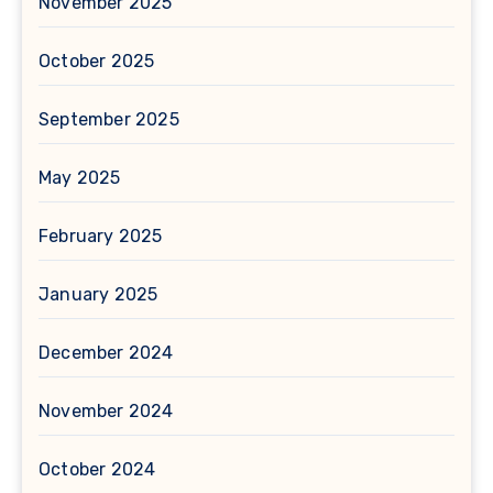
November 2025
October 2025
September 2025
May 2025
February 2025
January 2025
December 2024
November 2024
October 2024