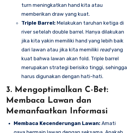
turn meningkatkan hand kita atau
memberikan draw yang kuat.
Triple Barrel:
Melakukan taruhan ketiga di
river setelah double barrel. Hanya dilakukan
jika kita yakin memiliki hand yang lebih baik
dari lawan atau jika kita memiliki
read
yang
kuat bahwa lawan akan fold. Triple barrel
merupakan strategi berisiko tinggi, sehingga
harus digunakan dengan hati-hati.
3. Mengoptimalkan C-Bet:
Membaca Lawan dan
Memanfaatkan Informasi
Membaca Kecenderungan Lawan:
Amati
gaya bermain lawan dengan seksama. Apakah