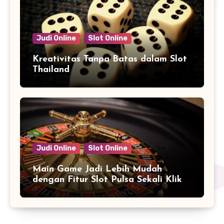
Judi Online
Slot Online
Kreativitas Tanpa Batas dalam Slot
Thailand
Judi Online
Slot Online
Main Game Jadi Lebih Mudah
dengan Fitur Slot Pulsa Sekali Klik