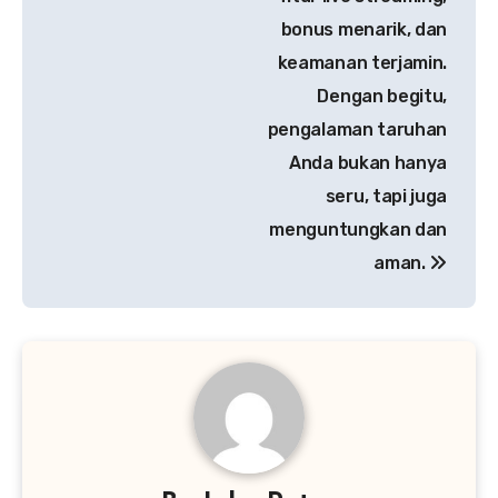
bonus menarik, dan
keamanan terjamin.
Dengan begitu,
pengalaman taruhan
Anda bukan hanya
seru, tapi juga
menguntungkan dan
aman.