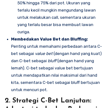
50% hingga 75% dari pot. Ukuran yang
terlalu kecil mungkin mengundang lawan
untuk melakukan call, sementara ukuran
yang terlalu besar bisa membuat lawan
curiga.
Membedakan Value Bet dan Bluffing:
Penting untuk memahami perbedaan antara C-
bet sebagai
value bet
(dengan hand yang kuat)
dan C-bet sebagai
bluff
(dengan hand yang
lemah). C-bet sebagai value bet bertujuan
untuk mendapatkan nilai maksimal dari hand
kita, sementara C-bet sebagai bluff bertujuan
untuk mencuri pot.
2. Strategi C-Bet Lanjutan: