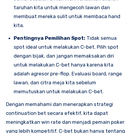
taruhan kita untuk mengecoh lawan dan
membuat mereka sulit untuk membaca hand
kita.
Pentingnya Pemilihan Spot:
Tidak semua
spot ideal untuk melakukan C-bet. Pilih spot
dengan bijak, dan jangan memaksakan diri
untuk melakukan C-bet hanya karena kita
adalah agresor pre-flop. Evaluasi board, range
lawan, dan citra meja kita sebelum
memutuskan untuk melakukan C-bet.
Dengan memahami dan menerapkan strategi
continuation bet secara efektif, kita dapat
meningkatkan win rate dan menjadi pemain poker
yang lebih kompetitif. C-bet bukan hanya tentang