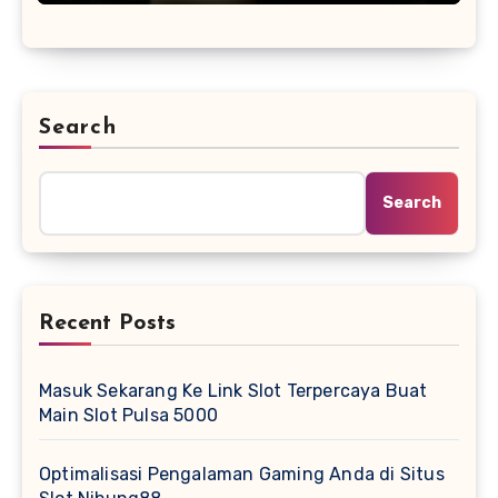
Search
Search
Recent Posts
Masuk Sekarang Ke Link Slot Terpercaya Buat
Main Slot Pulsa 5000
Optimalisasi Pengalaman Gaming Anda di Situs