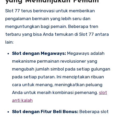
yang Memanjakan Pemain
Slot 77 terus berinovasi untuk memberikan
pengalaman bermain yang lebih seru dan
menguntungkan bagi pemain. Beberapa tren
terbaru yang bisa Anda temukan di Slot 77 antara
lain:
Slot dengan Megaways:
Megaways adalah
mekanisme permainan revolusioner yang
mengubah jumlah simbol pada setiap gulungan
pada setiap putaran. Ini menciptakan ribuan
cara untuk menang, meningkatkan peluang
Anda untuk meraih kombinasi pemenang.
slot
anti kalah
Slot dengan Fitur Beli Bonus:
Beberapa slot