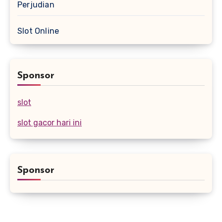
Perjudian
Slot Online
Sponsor
slot
slot gacor hari ini
Sponsor