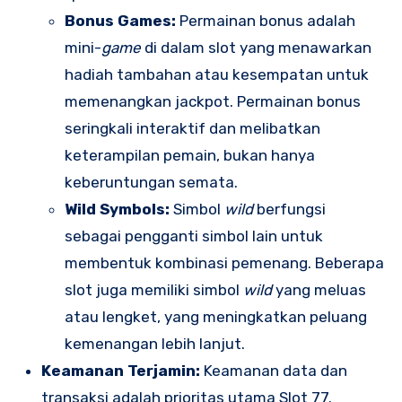
Bonus Games:
Permainan bonus adalah
mini-
game
di dalam slot yang menawarkan
hadiah tambahan atau kesempatan untuk
memenangkan jackpot. Permainan bonus
seringkali interaktif dan melibatkan
keterampilan pemain, bukan hanya
keberuntungan semata.
Wild Symbols:
Simbol
wild
berfungsi
sebagai pengganti simbol lain untuk
membentuk kombinasi pemenang. Beberapa
slot juga memiliki simbol
wild
yang meluas
atau lengket, yang meningkatkan peluang
kemenangan lebih lanjut.
Keamanan Terjamin:
Keamanan data dan
transaksi adalah prioritas utama Slot 77.