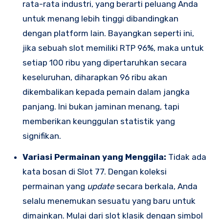
rata-rata industri, yang berarti peluang Anda
untuk menang lebih tinggi dibandingkan
dengan platform lain. Bayangkan seperti ini,
jika sebuah slot memiliki RTP 96%, maka untuk
setiap 100 ribu yang dipertaruhkan secara
keseluruhan, diharapkan 96 ribu akan
dikembalikan kepada pemain dalam jangka
panjang. Ini bukan jaminan menang, tapi
memberikan keunggulan statistik yang
signifikan.
Variasi Permainan yang Menggila:
Tidak ada
kata bosan di Slot 77. Dengan koleksi
permainan yang
update
secara berkala, Anda
selalu menemukan sesuatu yang baru untuk
dimainkan. Mulai dari slot klasik dengan simbol