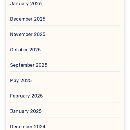
January 2026
December 2025
November 2025
October 2025
September 2025
May 2025
February 2025
January 2025
December 2024