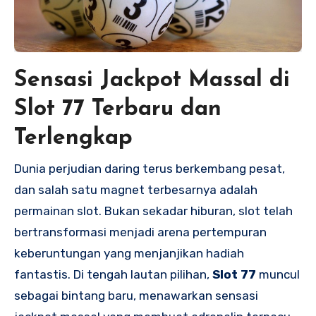
Sensasi Jackpot Massal di
Slot 77 Terbaru dan
Terlengkap
Dunia perjudian daring terus berkembang pesat,
dan salah satu magnet terbesarnya adalah
permainan slot. Bukan sekadar hiburan, slot telah
bertransformasi menjadi arena pertempuran
keberuntungan yang menjanjikan hadiah
fantastis. Di tengah lautan pilihan,
Slot 77
muncul
sebagai bintang baru, menawarkan sensasi