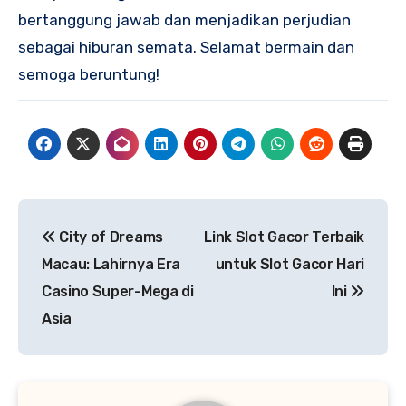
bertanggung jawab dan menjadikan perjudian
sebagai hiburan semata. Selamat bermain dan
semoga beruntung!
Post
City of Dreams
Link Slot Gacor Terbaik
navigation
Macau: Lahirnya Era
untuk Slot Gacor Hari
Casino Super-Mega di
Ini
Asia