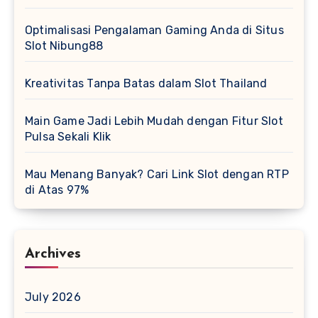
Optimalisasi Pengalaman Gaming Anda di Situs
Slot Nibung88
Kreativitas Tanpa Batas dalam Slot Thailand
Main Game Jadi Lebih Mudah dengan Fitur Slot
Pulsa Sekali Klik
Mau Menang Banyak? Cari Link Slot dengan RTP
di Atas 97%
Archives
July 2026