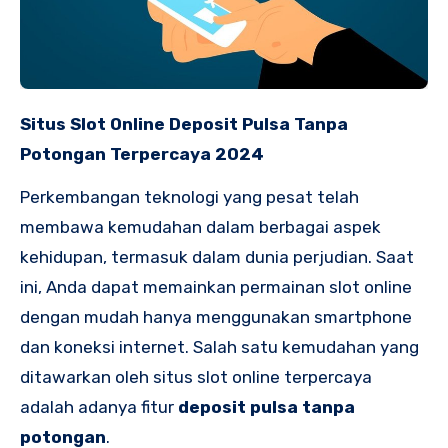
Situs Slot Online Deposit Pulsa Tanpa
Potongan Terpercaya 2024
Perkembangan teknologi yang pesat telah
membawa kemudahan dalam berbagai aspek
kehidupan, termasuk dalam dunia perjudian. Saat
ini, Anda dapat memainkan permainan slot online
dengan mudah hanya menggunakan smartphone
dan koneksi internet. Salah satu kemudahan yang
ditawarkan oleh situs slot online terpercaya
adalah adanya fitur
deposit pulsa tanpa
potongan
.