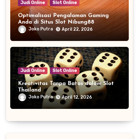
Judi Online
Slot Online
Optimalisasi Pengalaman Gaming
Anda di Situs Slot Nibung88
Joko Putra
April 22, 2026
Judi Online
Slot Online
Kreativitas Tanpa Batas dalam Slot
Thailand
Joko Putra
April 12, 2026