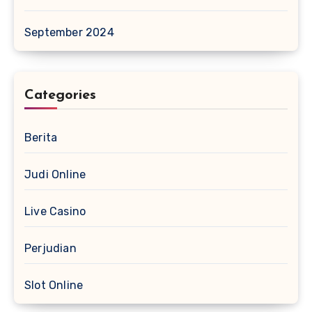
September 2024
Categories
Berita
Judi Online
Live Casino
Perjudian
Slot Online