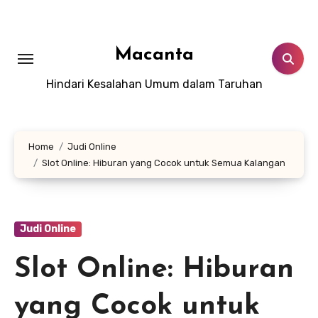
Skip
to
content
Macanta
Hindari Kesalahan Umum dalam Taruhan
Home
Judi Online
Slot Online: Hiburan yang Cocok untuk Semua Kalangan
Judi Online
Slot Online: Hiburan
yang Cocok untuk