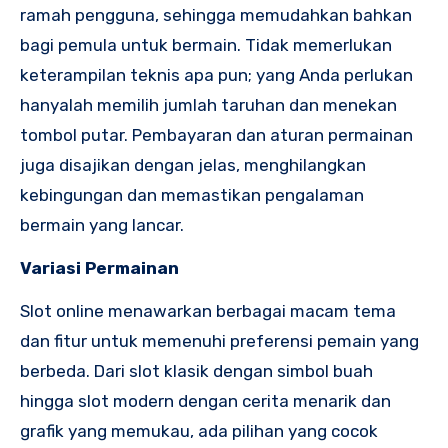
ramah pengguna, sehingga memudahkan bahkan
bagi pemula untuk bermain. Tidak memerlukan
keterampilan teknis apa pun; yang Anda perlukan
hanyalah memilih jumlah taruhan dan menekan
tombol putar. Pembayaran dan aturan permainan
juga disajikan dengan jelas, menghilangkan
kebingungan dan memastikan pengalaman
bermain yang lancar.
Variasi Permainan
Slot online menawarkan berbagai macam tema
dan fitur untuk memenuhi preferensi pemain yang
berbeda. Dari slot klasik dengan simbol buah
hingga slot modern dengan cerita menarik dan
grafik yang memukau, ada pilihan yang cocok