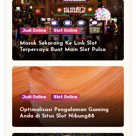
Judi Online
Slot Online
Masuk Sekarang Ke Link Slot
Terpercaya Buat Main Slot Pulsa
5000
Judi Online
Slot Online
Optimalisasi Pengalaman Gaming
Anda di Situs Slot Nibung88