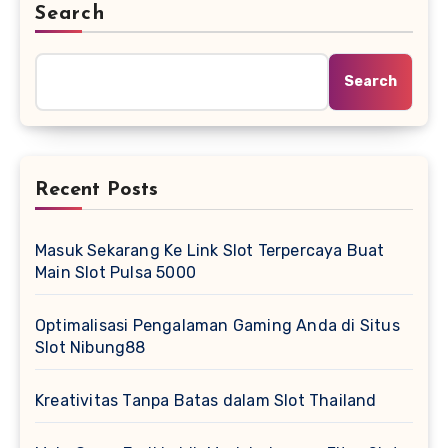
Search
Search
Recent Posts
Masuk Sekarang Ke Link Slot Terpercaya Buat
Main Slot Pulsa 5000
Optimalisasi Pengalaman Gaming Anda di Situs
Slot Nibung88
Kreativitas Tanpa Batas dalam Slot Thailand