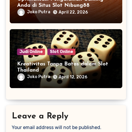
Anda di Situs Slot Nibung88
Joko Putra
April 22, 2026
Judi Online
Slot Online
Kreativitas Tanpa Batas dalam Slot
Thailand
Joko Putra
April 12, 2026
Leave a Reply
Your email address will not be published.