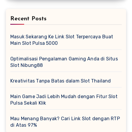
Recent Posts
Masuk Sekarang Ke Link Slot Terpercaya Buat
Main Slot Pulsa 5000
Optimalisasi Pengalaman Gaming Anda di Situs
Slot Nibung88
Kreativitas Tanpa Batas dalam Slot Thailand
Main Game Jadi Lebih Mudah dengan Fitur Slot
Pulsa Sekali Klik
Mau Menang Banyak? Cari Link Slot dengan RTP
di Atas 97%