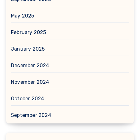
May 2025
February 2025
January 2025
December 2024
November 2024
October 2024
September 2024