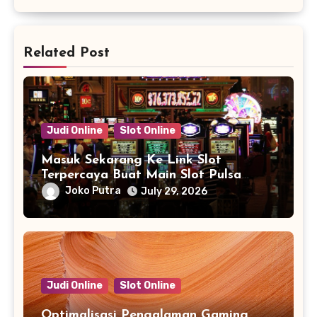
Related Post
Judi Online
Slot Online
Masuk Sekarang Ke Link Slot
Terpercaya Buat Main Slot Pulsa
5000
Joko Putra
July 29, 2026
Judi Online
Slot Online
Optimalisasi Pengalaman Gaming