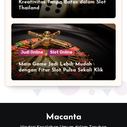
Kreativitas Tanpa Batas dalam Slot
Thailand
Judi Online
Slot Online
Main Game Jadi Lebih Mudah
dengan Fitur Slot Pulsa Sekali Klik
Macanta